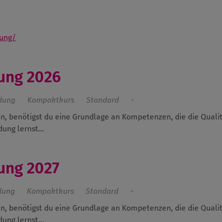
ung/
dung 2026
ldung
Kompaktkurs
Standard
-
n, benötigst du eine Grundlage an Kompetenzen, die die Qualit
ung lernst...
ung 2027
dung
Kompaktkurs
Standard
-
n, benötigst du eine Grundlage an Kompetenzen, die die Qualit
ung lernst...