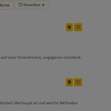
Favoriten
-Kurse
0
 auf einer Ferienfreizeit, engagieren möchtest.
endarbeit überhaupt ist und welche Methoden