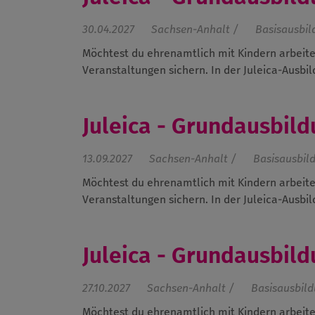
30.04.2027
Sachsen-Anhalt /
Basisausbi
Möchtest du ehrenamtlich mit Kindern arbeite
Veranstaltungen sichern. In der Juleica-Ausbild
Juleica - Grundausbild
13.09.2027
Sachsen-Anhalt /
Basisausbil
Möchtest du ehrenamtlich mit Kindern arbeite
Veranstaltungen sichern. In der Juleica-Ausbild
Juleica - Grundausbild
27.10.2027
Sachsen-Anhalt /
Basisausbil
Möchtest du ehrenamtlich mit Kindern arbeite