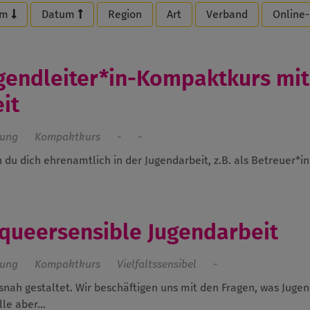
um
Datum
Region
Art
Verband
Online
 Jugendleiter*in-Kompaktkurs mit
it
dung
Kompaktkurs
-
-
 du dich ehrenamtlich in der Jugendarbeit, z.B. als Betreuer*in
queersensible Jugendarbeit
dung
Kompaktkurs
Vielfaltssensibel
-
snah gestaltet. Wir beschäftigen uns mit den Fragen, was Jug
le aber...