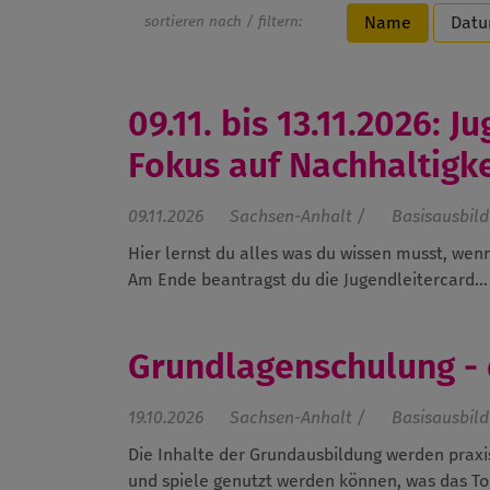
sortieren nach / filtern:
Name
Dat
09.11. bis 13.11.2026:
Fokus auf Nachhaltigke
09.11.2026
Sachsen-Anhalt /
Basisausbil
Hier lernst du alles was du wissen musst, wenn
Am Ende beantragst du die Jugendleitercard...
Grundlagenschulung - 
19.10.2026
Sachsen-Anhalt /
Basisausbil
Die Inhalte der Grundausbildung werden praxi
und spiele genutzt werden können, was das Tol