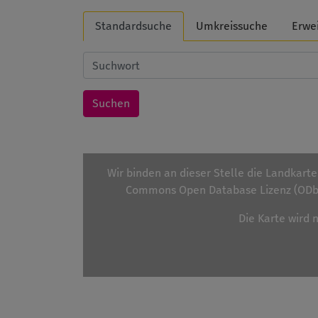
Standardsuche
Umkreissuche
Erwe
Wir binden an dieser Stelle die Landkart
Commons Open Database Lizenz (ODbL
Die Karte wird 