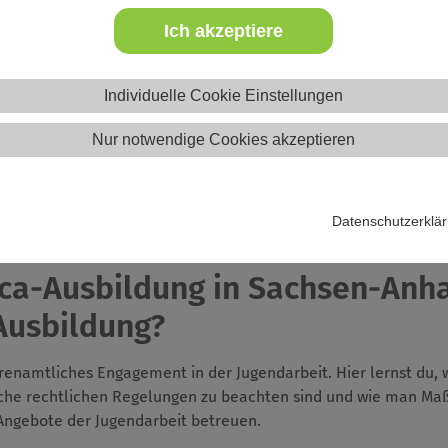
Ich akzeptiere
Website
Individuelle Cookie Einstellungen
Nur notwendige Cookies akzeptieren
Datenschutzerklä
eica-Ausbildung in Sachsen-Anh
Ausbildung?
ehrenamtliches Engagement in der Jugendarbeit. Hier lernst du,
elche rechtlichen Regelungen zu beachten sind und wie man Ma
Angebote der Jugendarbeit betreuen.