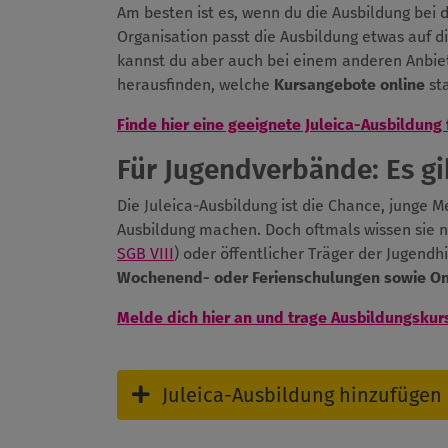
Am besten ist es, wenn du die Ausbildung bei
Organisation passt die Ausbildung etwas auf d
kannst du aber auch bei einem anderen Anbiet
herausfinden, welche
Kursangebote online
sta
Finde hier eine geeignete Juleica-Ausbildung 
Für Jugendverbände: Es gib
Die Juleica-Ausbildung ist die Chance, junge 
Ausbildung machen. Doch oftmals wissen sie n
SGB VIII
) oder öffentlicher Träger der Jugendh
Wochenend- oder Ferienschulungen sowie O
Melde dich hier an und trage Ausbildungskur
Juleica-Ausbildung hinzufügen