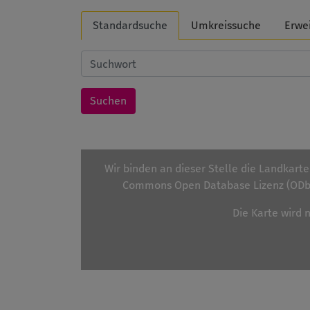
Standardsuche
Umkreissuche
Erwe
Wir binden an dieser Stelle die Landkart
Commons Open Database Lizenz (ODbL
Die Karte wird 