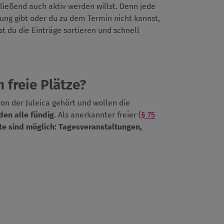
ießend auch aktiv werden willst. Denn jede
dung gibt oder du zu dem Termin nicht kannst,
t du die Einträge sortieren und schnell
 freie Plätze?
von der Juleica gehört und wollen die
den alle fündig
. Als anerkannter freier (
§ 75
te sind möglich:
Tagesveranstaltungen,