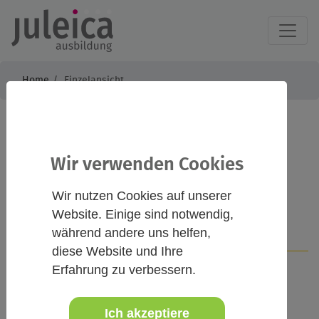
Home
Einzelansicht
juleica
Wir verwenden Cookies
Grundausbildung
Wir nutzen Cookies auf unserer
Website. Einige sind notwendig,
während andere uns helfen,
Infos
Kontakt
diese Website und Ihre
Erfahrung zu verbessern.
Beschreibung
Ich akzeptiere