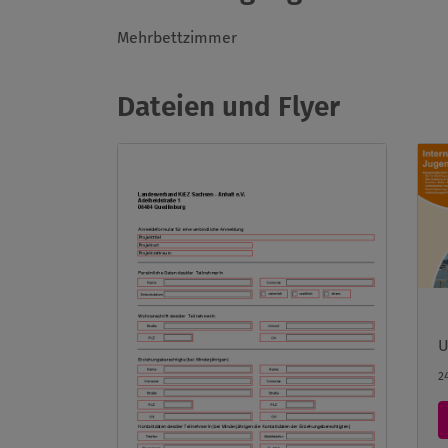
Mehrbettzimmer
Dateien und Flyer
U
2