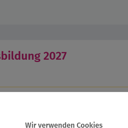
sbildung 2027
n, benötigst du eine Grundlage an Kompetenzen, die die Qualit
Wir verwenden Cookies