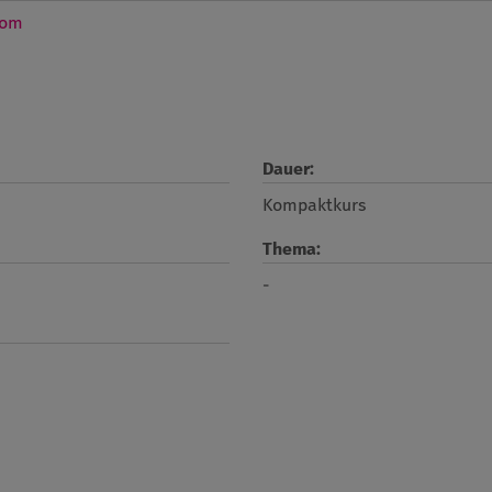
com
Dauer:
Kompaktkurs
Thema:
-