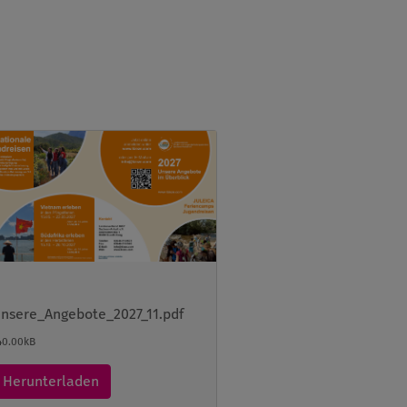
nsere_Angebote_2027_11.pdf
40.00kB
Herunterladen